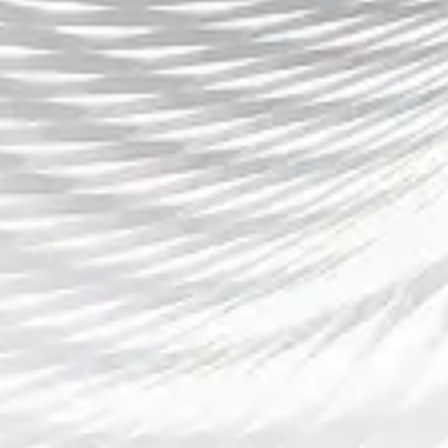
网站地图
PORTS
XML