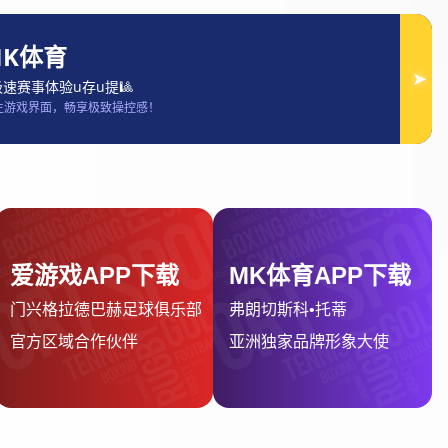
导航
发现BSPORTS
产品展示
体育动态
服务方向
加入BSPORTS平台