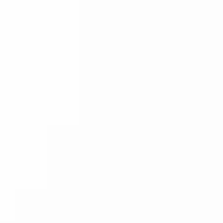
热点新闻
鼎天国际引领行业发展
打造高品质服务新格局
共创未来智慧生态新篇
章
2026-07-24 18:51:46
足球防守解析拦截与抢
断区别及实战作用全面
对比深入了解技巧要点
2026-07-23 18:51:53
足球手抛球发动反击战
术解析从边线瞬间传递
到快速进攻体系构建