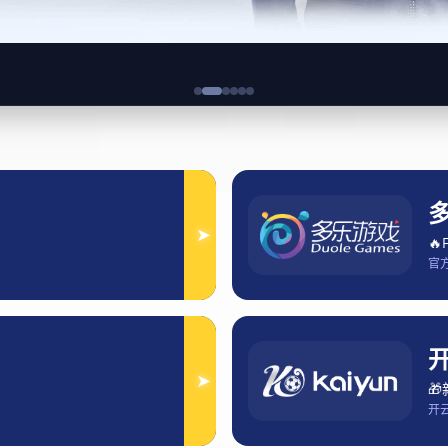
计解析与版本趋势深度洞