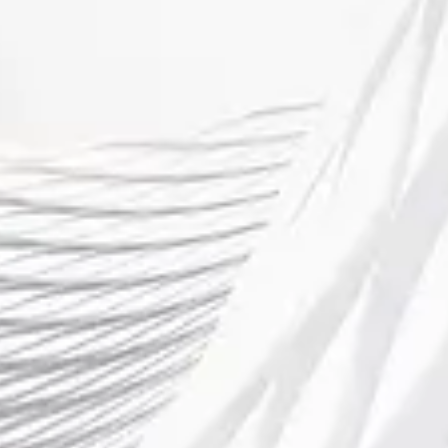
金沙国际引领区域发展
新篇章打造多元融合商
业新生态开启未来繁荣
新格局
2026-07-14 07:32:38
足球投注策略分析与赛
事走势预测技巧全面解
析及专业数据研究方法
分享
2026-07-14 05:27:32
萨拉赫领衔红军锋线传
奇之路从埃及天王到足
坛巨星的辉煌征程新篇
2026-07-14 03:22:30