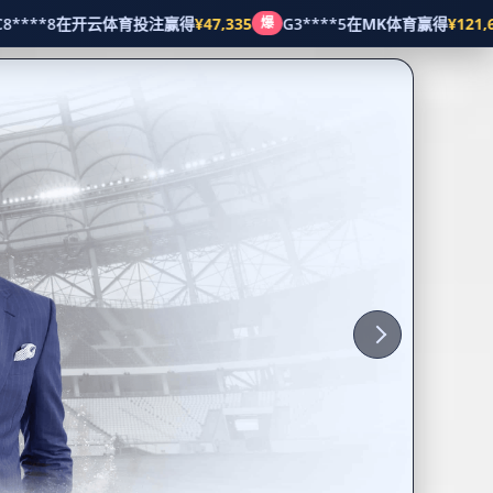
S
产品展示
体育动态
服务方向
加入BSPORTS平台