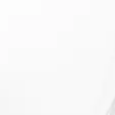
境意甲争四形势再迎严
峻考验
2026-07-18 20:46:17
中超外援限制新政调整
引发联赛竞争格局与本
土球员培养新思考
2026-07-16 16:00:07
顶薪成为焦点多方角逐
背后揭示球星价值与市
场格局变化新趋势走向
2026-07-14 09:37:12