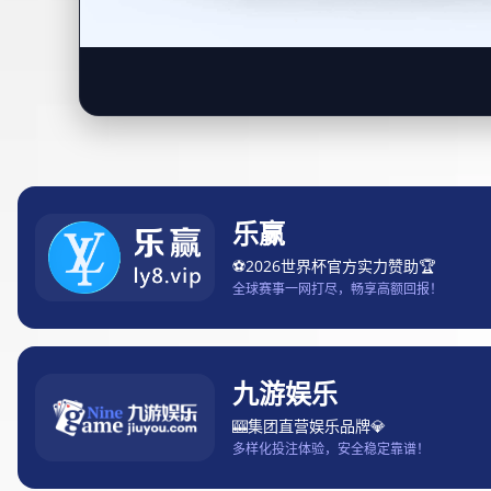
英雄联盟全维度数据统
察研究报告分析总览
2026-01-21 15:17:32