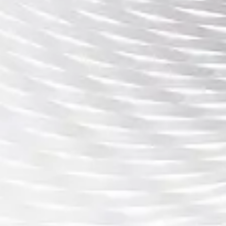
依然扑朔迷离。强队和黑马球队之间的较量
度以及关键时刻的心理素质等多个因素的综
军，所有球队都在每一轮比赛中拼尽全力，
随着赛季的临近尾声，意甲联赛的竞争将更
论是
注册以获取最新更新