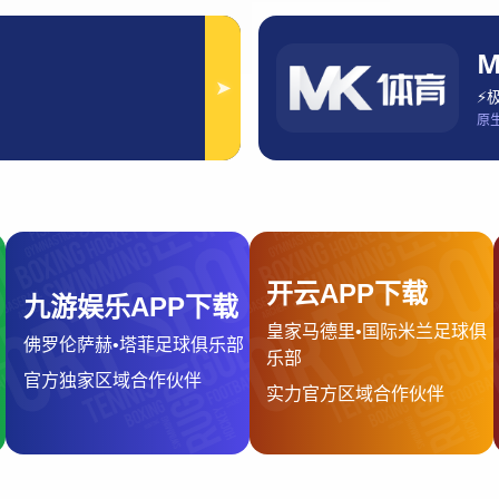
年来竞争愈加激烈。在当前赛季，意甲的积分榜形
，成为了球迷和媒体热议的焦点。随着赛季的推
勒斯等豪门球队在积分榜上展开了激烈的角逐，形
队的差距非常小，一场比赛的胜负都可能影响最终
是欧冠的名额争夺异常激烈，欧联杯和欧会杯的资
尾声，这一切都为球迷带来了极大的悬念和期待。
现和战术变化等四个方面，详细解析意甲联赛的最
势。
，几支传统豪门的表现差距微乎其微，赛季至今，
差距一直都没有拉开，呈现出胶着状态。每一轮的
的形势也极其复杂。尤文图斯凭借强大的战斗力，
来的比赛中逐渐找回了状态，与其他顶级球队始终