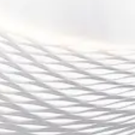
挥，战术变化和人员调整也是影响赛季走向的重要
的实际情况，开始针对性地调整战术和阵容。例
取了较为保守的战术，而随着主力球员逐渐恢复，
挥球队的进攻优势。
出了灵活性。国际米兰在防守端采用了更高的压迫
AC米兰则通过控球和传控打法保持球队的整体
在比赛中占据了更多主动。
保守。尤其是像亚特兰大这类球队，他们的主要战
据上风。而对于其他保级球队来说，他们更多是在
机会给对方制造威胁。
，当前赛季的意甲积分榜竞争愈加激烈，争冠形势