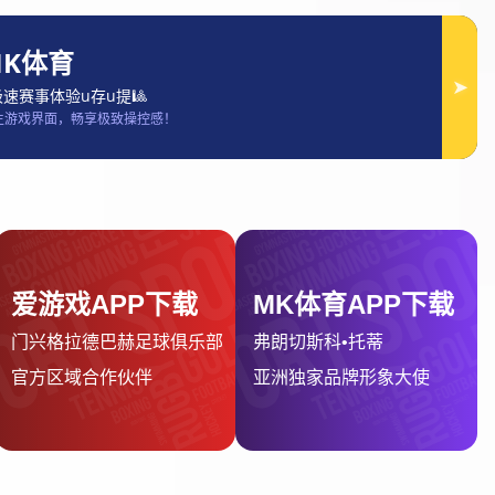
导航
发现BSPORTS
产品展示
体育动态
服务方向
加入BSPORTS平台