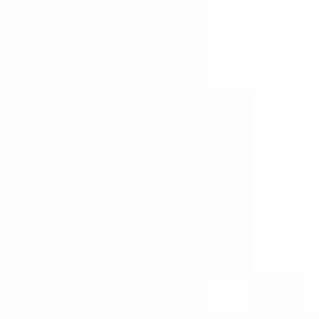
保持着不小的差距。国际米兰和AC米兰则
稳定性都让其在联赛中占据了有利位置。相
比赛的关键时刻，整体的表现略显起伏，仍
在本赛季，争冠并非单纯的战术对决，球员
要的作用。例如，尤文图斯的攻防体系在多
定，这为球队提供了持续的动力。国际米兰
比赛中占据了优势。AC米兰则依靠主帅的
上收获积分。
因此，争冠的形势几乎没有完全稳定的情况
之间的竞争格局瞬息万变，赛季末的争夺可
激烈的争冠之战。
2、欧战资格的争夺愈
除了争冠之外，欧战资格的争夺也是意甲联