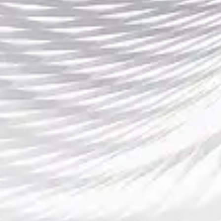
，不仅仅体现在球员的发挥上，更是战术、阵容深
合体现。无论是争夺欧战资格，还是争夺意甲冠
展现出了不可小觑的竞争力。
加白热化。球迷们可以期待一场场精彩的比赛，不