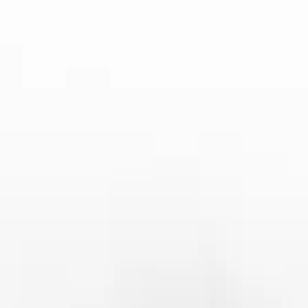
竞争，众多中游和保级球队也在给比赛带来惊喜。
这也让意甲联赛变得更加复杂且充满悬念。诸如罗
像尤文图斯或国际米兰那样的超强实力，但它们凭
上攀升，力求在欧战名额的竞争中占得一席之地。
体的配合与战术执行力。比如，罗马在穆里尼奥的
固，而佛罗伦萨则注重进攻端的快速转换，依赖快
进的进攻著称，每场比赛都充满着进攻欲望，尽管
保持竞争力。
实力上不占优势，但它们展现出了强大的韧性和出
球队往往能逆袭成功，给强队带来意外的打击，进
整