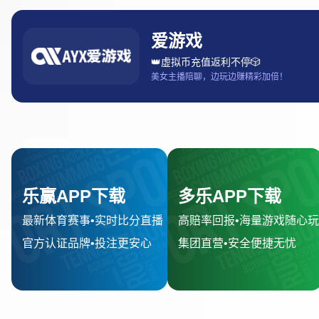
文章摘要：
意甲联赛作为欧洲足球的传统强国之一，近
势异常紧张，特别是争冠和欧战资格的争夺
进，尤文图斯、国际米兰、AC米兰、那不
势依然扑朔迷离。特别是争冠方面，几支球
的冠军归属。而在欧战资格的竞争中，不仅
格也成了中上游球队的目标，随着赛季接近
本文将从争冠形势、欧战资格争夺、球队表
新积分榜形势，带您全面了解目前的竞争态
BSPORTS官方网站
1、意甲争冠形势胶着
意甲联赛本赛季的争冠局面可谓是非常紧张
尤文图斯、国际米兰和AC米兰之间的积分
胜负都会直接影响积分榜的排名，赛季结束
在赛季初期虽然失去了部分积分，但在接下