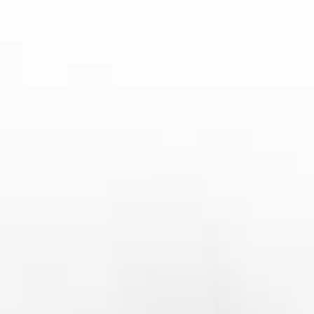
与公平性提供了新的保障，使用户在参与互动的过