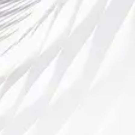
Subscribe