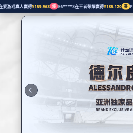
blasted@msn.com
淮南市软械山327号