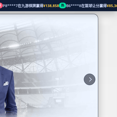
S
产品展示
体育动态
服务方向
加入BSPORTS平台