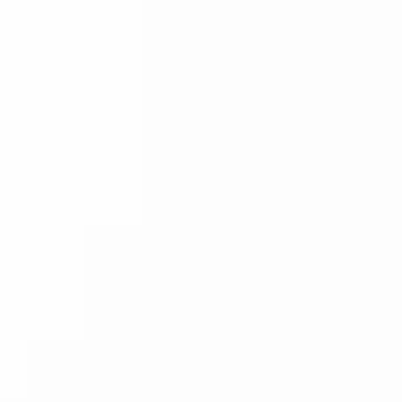
热点新闻
鼎天国际引领行业发展
打造高品质服务新格局
共创未来智慧生态新篇
章
2026-07-24 18:51:46
足球防守解析拦截与抢
断区别及实战作用全面
对比深入了解技巧要点
2026-07-23 18:51:53
足球手抛球发动反击战
术解析从边线瞬间传递
到快速进攻体系构建