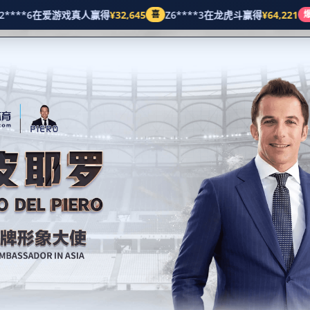
13594780186
发现BSPORT
加入BSPORTS平台
首页
加入BSPORTS平台