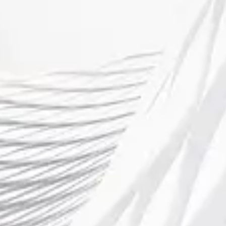
金沙国际引领区域发展
新篇章打造多元融合商
业新生态开启未来繁荣
新格局
2026-07-14 07:32:38
足球投注策略分析与赛
事走势预测技巧全面解
析及专业数据研究方法
分享
2026-07-14 05:27:32
萨拉赫领衔红军锋线传
奇之路从埃及天王到足
坛巨星的辉煌征程新篇
2026-07-14 03:22:30