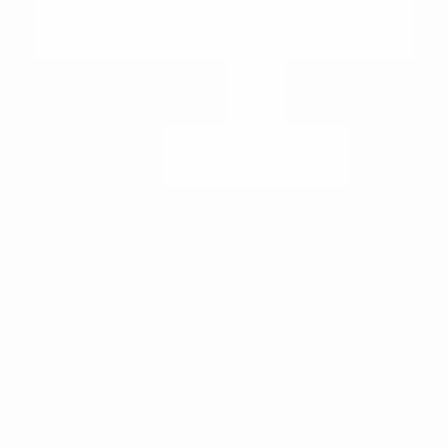
显，立博积极拓展国际市场，通过本地化运营策
力。
与适应，根据不同国家和地区的用户习惯，优化产
渗透。
同发展，通过资源整合与优势互补，共同推动数字
瞻性视野，积极探索新技术与新模式的应用。例
用户带来了更加沉浸式的娱乐体验。