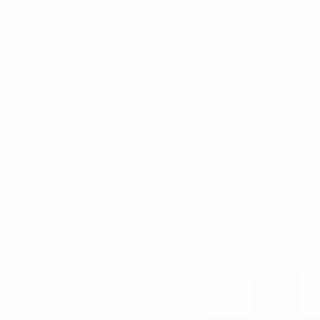
此外，信息安全技术也是立博重点关注的领
保障用户数据安全，防范潜在风险，为用户
二、用户体验持续优化
用户体验是衡量数字娱乐平台成功与否的重
界面设计到功能布局，均力求简洁直观，方
在内容层面，立博不断丰富娱乐形式，提供
论是新用户还是长期用户，都能够在平台中
此外，立博还建立了完善的客户服务体系，
这种高效的服务机制不仅增强了用户满意度
三、全球战略布局推进