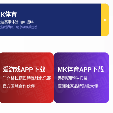
导航
发现BSPORTS
产品展示
体育动态
服务方向
加入BSPORTS平台