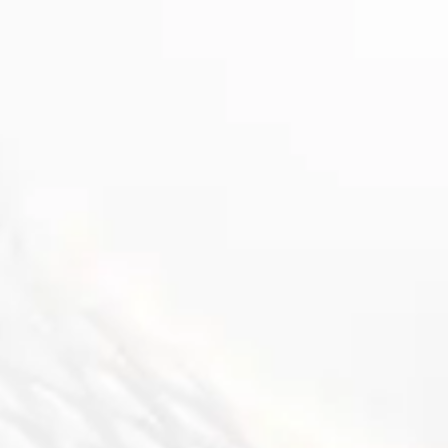
此外，区块链技术的引入也为平台的透明性
程中更加安心与信任。