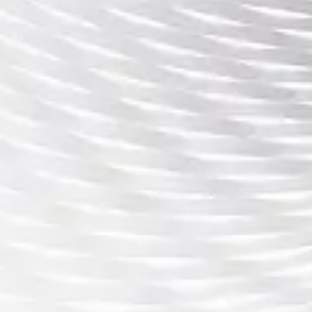
注册以获取最新更新
导航
必一·运动(B-Sports)官方网站
发现BS
【e88.co】是一个在中国非常