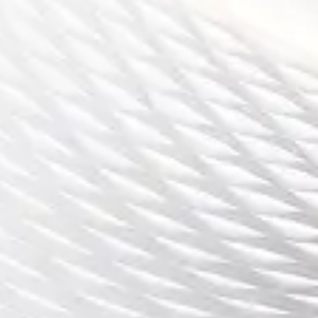
未来，立博还将持续深化创新战略，通过技
造更加多元化与智能化的互动平台。
总结：
综上所述，立博通过技术创新、用户体验优
个具有竞争力与影响力的数字娱乐平台。其
竞争中脱颖而出，并赢得了广泛的认可与信
BSPORTS平台
展望未来，随着数字技术的不断进步与应用
大突破。通过不断强化自身优势与创新能力
更加优质、安全与多元的互动体验。