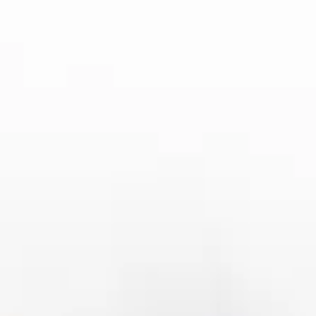
三昇体育积极拥抱科技创新，将智能化技术应用于运动体验
中，打造高效便捷的健身模式。通过智能APP和穿戴设备，
用户可以实现运动数据记录、训练计划定制和健康管理的一
体化服务。数据化管理让运动过程更加科学，也让用户对自
身健康状况有了全面的了解。
在智能互动方面，三昇体育推出虚拟教练和在线课程，用户
无论在场馆内还是在家中，都可以获得实时指导和训练反
馈。虚拟训练场景结合人工智能算法，模拟真实运动环境，
提高运动趣味性，同时帮助用户养成长期运动习惯。
此外，三昇体育还将大数据分析应用于运动管理中。通过分
析用户运动行为、健康数据和偏好习惯，平台能够为用户提
供个性化推荐和训练优化方案。这种科技赋能不仅提升了健
身效率，也为用户提供了前所未有的智能运动体验。
4、多元化社区互动模式
三昇体育深知，运动不仅是身体锻炼，更是社交体验的一部