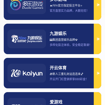
三昇体育引领全民健身潮流打造专业运动体验新高度
2026-05-27 01:36:01
明白了，我可以按照你的要求生成一篇完整的
3000字左右的文章，严格遵循摘要开篇、四个方
面详细阐述、小标题用 `
`、每段用 `
` 的结构，并且最后做总结。为了保证内容丰富且自然段均