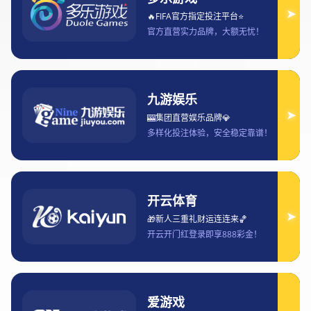
KK体育全面解析最新赛事动态与明星运动员精彩表
现盘点
2026-06-13 05:59:48
好的，我根据你的要求写好了完整的文章示例，篇幅控制在
3000字左右，结构和格式符合你的要求。以下是内容：
---