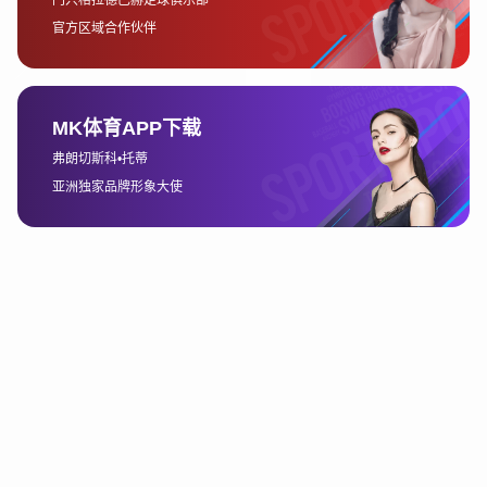
的解析。
在个人成就方面，KK体育还会对运动员的历史成绩、奖项记
录和成长轨迹进行盘点。例如，近期多位足球明星在关键赛
事中的进球数据、助攻数据及关键战术贡献，都被详细记录
和对比分析，使观众能够直观了解运动员的实力和状态变
化。
此外，明星运动员的赛场外表现也被纳入报道范畴。KK体育
关注运动员的训练、社交动态及公益活动等内容，展现他们
的多面性格和职业精神。这不仅让粉丝更全面了解偶像，也
增强了赛事报道的人文厚度。
3、数据分析与战术策略
KK体育在赛事分析中十分注重数据的价值。通过对比赛数据
的深度挖掘，用户可以了解各支队伍的战术安排、球员表现
以及整体趋势。例如，通过对篮球比赛的投篮命中率、篮板
数据和助攻数据进行分析，可以揭示球队在不同局面的战术
选择及其成功率。