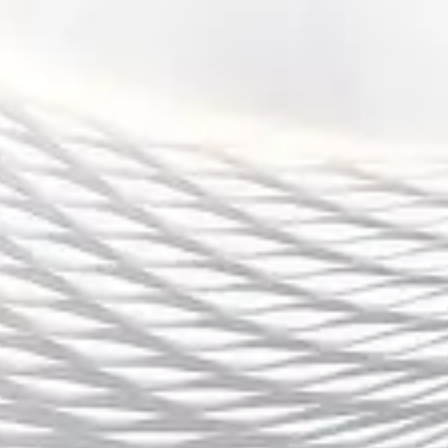
在技术层面，entity["company","68体育","体育资讯与赛
事分析平台"]以人工智能与大数据技术为核心驱动力，不断
推动平台系统架构升级。通过云计算与分布式数据处理能
力，平台实现了高并发访问下的稳定运行与快速响应能力。
同时，平台在数据采集方面构建了多源数据融合系统，能够
实时获取全球各类体育赛事信息，并进行自动化清洗与结构
化处理，从而提升数据准确性与可用性，为后续分析提供坚
实基础。
在人工智能应用方面，68体育不断优化预测模型，通过深度
学习算法提升赛事结果预测的准确度，并在用户体验层面引
入智能推荐系统，实现个性化内容精准推送。
此外，平台还积极探索新兴技术应用，如AR/VR赛事观赛体
验与智能交互系统，为用户提供沉浸式体育信息服务体验，
进一步拓展体育数字化服务边界。