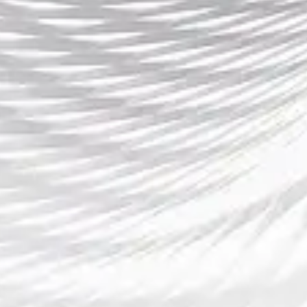
总结：
综上所述，entity["company","68体育","体育资讯与赛事
分析平台"]通过系统化战略布局与多维度内容生态建设，成
功构建了一个集资讯传播、数据分析与用户互动于一体的综