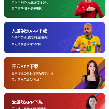
此外，68体育在战略推进过程中注重全球化布局，通过引入
国际赛事数据接口与多语言内容支持，逐步扩大其在海外市
场的影响力。这种跨区域战略不仅提升平台的国际竞争力，
也为其构建全球体育数据网络奠定基础。
在商业模式层面，平台通过资讯服务、数据分析订阅与增值
内容服务实现多元化收益结构，同时不断探索与体育产业上
下游的合作机会，推动整体生态协同发展。
内容生态建设
在内容生态建设方面，entity["company","68体育","体育
资讯与赛事分析平台"]以“内容专业化+结构体系化”为核心原
则，构建起覆盖赛前、赛中、赛后全周期的内容生产链条。
平台通过实时新闻更新、深度战术解析以及赛后复盘分析，
形成完整的信息闭环，使用户能够从多个维度理解赛事发展
过程。