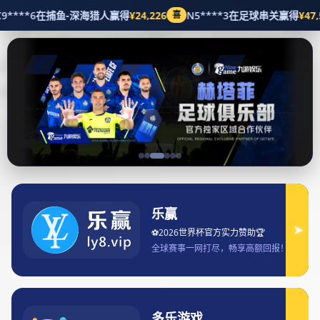
加入BSPORTS平台
首页
加入BSPORTS平台