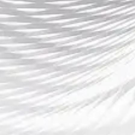
强国建设的重要支撑力量，并为社会公众提供更加丰富、高
效与智能的体育服务体系。
导航
发现BSPORTS