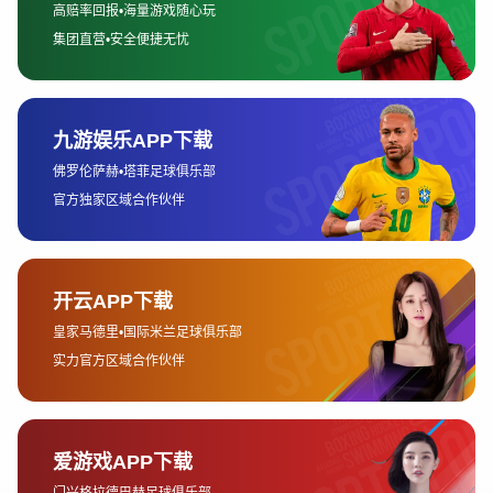
隐患。
2、战术体系对比
从战术层面来看，世界杯预选赛呈现出明显的多元化趋势，
高位压迫与快速转换成为主流打法，越来越多的球队通过整
体协同来弥补个体能力差距，战术执行力成为决定比赛结果
的关键因素。
部分欧洲球队依旧坚持控球体系，通过中场组织与节奏掌控
来主导比赛，但在面对高强度逼抢时，出球线路单一的问题
容易被放大，导致进攻效率下降，难以持续压制对手。
相比之下，一些南美及亚洲球队更倾向于快速反击与边路冲
击，通过压缩防守空间并利用速度优势寻找机会，这种打法
在预选赛阶段往往更具实效性，也更容易制造爆冷结果。
3、伤病人员变量