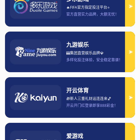
世界杯预选赛即时实力解析：各队状态与争冠格局全
面研判深度解读
2026-07-04 08:44:56
本篇文章围绕世界杯预选赛的即时实力格局展开系统性分
析，从多支传统强队与新兴势力的状态变化入手，结合战术
演进、人员结构、伤病情况以及赛程压力等多维因素，全面
解读当前预选赛的竞争态势。随着各大洲预选赛进入关键阶
段，球队之间的实力差距正在被不断压缩，传统豪门虽然依
旧占据优势，但稳定性下降明显，新兴球队则凭借高强度对