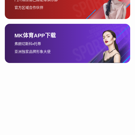
在漫长的预选赛周期中，伤病与人员轮换成为影响球队战斗
力的重要变量，多支强队因核心球员缺阵而导致整体实力下
降，尤其是在关键位置上替补深度不足的问题尤为突出。
一些依赖核心球星体系的球队，一旦主力受伤，其战术结构
往往需要重新调整，这不仅影响短期成绩，也会打乱长期备
战节奏，使得球队在连续作战中表现起伏较大。
此外，赛程密集与俱乐部赛事冲突进一步加剧了球员疲劳问
题，部分国家队在集训时间有限的情况下难以完成完整磨
合，这也导致比赛中的失误率明显上升。
4、出线格局演变
随着预选赛进入后半程，各大洲的出线格局逐渐清晰，但仍
存在较多不确定因素。部分传统强队虽然暂居积分前列，但
领先优势并不安全，稍有失误便可能被竞争对手反超。