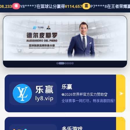
加入BSPORTS平台
首页
加入BSPORTS平台