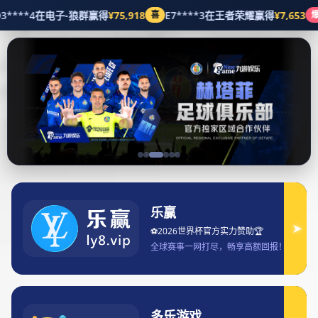
加入BSPORTS平台
首页
加入BSPORTS平台