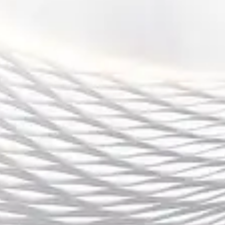
4、未来运动趋势
幻影体育不仅关注当前的运动体验，更着眼未来体育的发展
趋势。随着科技的不断进步，虚拟现实、人工智能和可穿戴
设备将深度融入体育领域，创造更加智能、个性化和沉浸式
的运动体验。
未来的体育不仅是单纯的体能竞技，还将成为数字娱乐和社
交互动的重要组成部分。幻影体育通过创新模式，将运动、
游戏和社交有机结合，让用户在享受运动的同时，也能够体
验娱乐与社交的双重价值。
更重要的是，幻影体育的创新理念正在推动全球运动生态的
变革。通过数字化、智能化和互动化的方式，它不仅改变了
个人的运动方式，也影响了体育赛事组织、运动社区建设和
行业发展方向，为未来运动潮流树立了全新标杆。
总结：