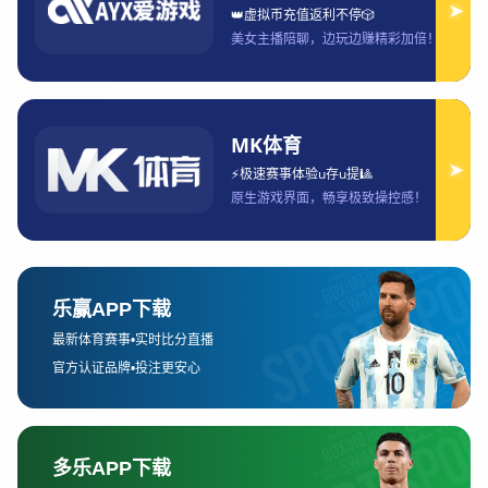
---
随着科技的迅猛发展，体育运动的形式正在发生深刻变革。
幻影体育以其前沿的技术理念和创新的互动模式，正引领未
来运动潮流，为用户带来前所未有的竞技体验。从虚拟现实
到人工智能辅助训练，从多维度互动体验到个性化数据分
析，幻影体育通过技术与运动的深度融合，不仅提升了运动
的趣味性和竞技性，还重新定义了体育体验的边界。本文将
从竞技体验创新、互动模式革新、智能数据应用以及未来运
动趋势四个方面，详细探讨幻影体育如何打造全新体育生
态，为广大运动爱好者提供前所未有的沉浸式体验。
1、竞技体验创新
幻影体育通过虚拟现实技术，将传统体育赛事搬入数字空
间，让运动员和观众都能够在虚拟环境中感受真实的竞技刺
激。无论是跑步、骑行还是球类运动，用户都可以在高度拟
真的场景中进行比赛，从而提升运动体验的沉浸感和趣味
性。