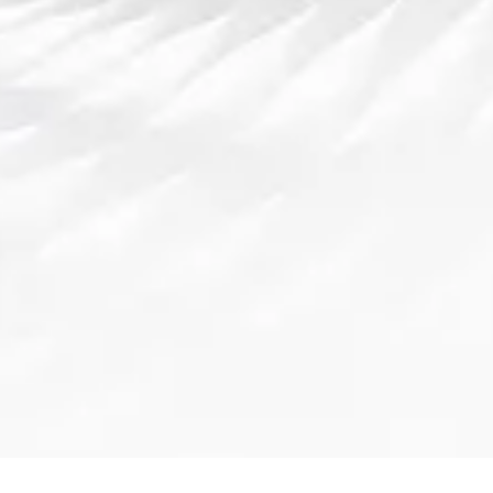
制提高了内容的精准度，使用户能够更轻松地获取感兴趣的
信息。
在移动端应用方面，赢博会体育支持多终端访问，用户可以
随时随地查看赛事数据和精彩瞬间。平台的推送功能也非常
实用，重要赛事或关注球队的最新动态会及时通知用户，确
保不错过关键时刻。
此外，赢博会体育重视互动功能。用户可以在平台上发表评
论、参与讨论，并与其他球迷分享观点。这种社区化设计不
仅增强了用户黏性，也营造了良好的互动氛围，提升了整体
使用体验。
平台还不断优化技术后台，确保数据传输速度快、稳定性
高。无论是在高流量赛事期间，还是进行大量数据分析时，
用户都能获得流畅体验，体现了平台在技术实力上的优势。
BSPORTS平台
总结：