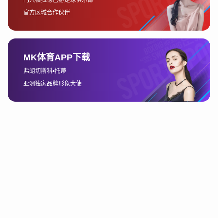
时效性的高要求。
2、竞技数据精准分析
赢博会体育在竞技数据分析方面表现突出。平台通过收集比
赛中的各类数据，包括球员跑动距离、投篮命中率、控球时
间等指标，构建了完整的数据分析体系，为用户提供科学的
比赛解读。
这些数据不仅为普通球迷提供参考，也为体育从业者和专业
分析师提供了决策支持。例如，球队教练可以通过平台数据
分析对手战术特点，而运动员自身也能通过数据优化训练方
案，提升竞技水平。
平台还配备了可视化的数据展示功能，通过图表、曲线和热
力图等方式，将复杂的数据直观呈现。用户无需专业背景，
也能轻松理解比赛中关键数据背后的意义，增加了观赛的趣
味性和互动性。