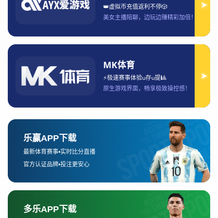
---
在当今数字化体育时代，赢博会体育以其全面、精准、实时
的赛事资讯和竞技数据，吸引了大量体育爱好者的关注。本
文将围绕“赢博会体育全面解析：赛事资讯、竞技数据与精彩
瞬间全覆盖”展开深入探讨。文章首先对赢博会体育的整体功
能和服务进行概括，随后从赛事资讯、竞技数据、精彩瞬间
以及平台特色四个方面进行详细解析，每一部分都提供丰富
的案例和应用场景，帮助读者更全面地理解赢博会体育的价
值与魅力。文章强调，赢博会体育不仅是信息获取的平台，
更是连接球迷、提升观赛体验的重要桥梁，通过数据分析和
精彩瞬间呈现，让用户能够更直观、更全面地感受体育竞技
的激情与乐趣。最终，本文将结合前述内容，对赢博会体育
的整体功能和用户价值进行总结，凸显其在现代体育文化传
播中的重要地位。
1、赛事资讯全面覆盖
赢博会体育在赛事资讯方面实现了真正的全覆盖。无论是足
球、篮球、网球还是电竞，平台都提供了最新的赛事信息、
赛程安排以及球队和选手的动态。用户可以通过平台及时掌