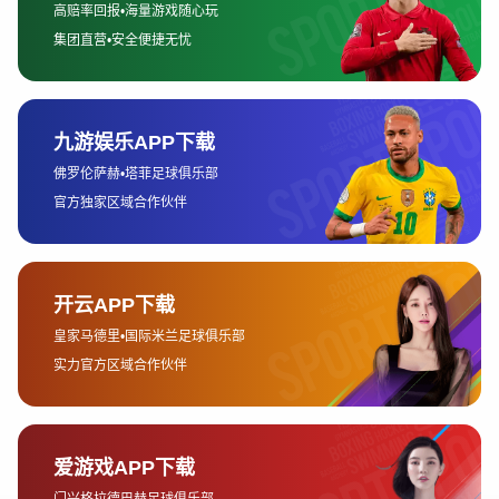
与生活品质的提升。现代社会生活节奏加快，很多人长期处
于工作压力和生活压力之中，而体育运动恰恰能够帮助人们
释放压力、调节情绪。升博体育通过举办多样化的运动活
动，让人们在锻炼身体的同时获得精神上的放松，从而真正
实现身心健康的全面发展。
为了进一步提升大众的运动意识，升博体育积极倡导“全民参
与、快乐运动”的健身理念。无论年龄、职业还是运动基础如
何，每个人都能够找到适合自己的健身方式。这样的理念不
仅降低了大众参与运动的门槛，也让体育运动变得更加亲民
和普及，进一步激发了人们参与全民健身的积极性。
与此同时，升博体育还注重体育与生活场景的深度融合。通
过将运动元素融入社区、校园以及商业空间，升博体育让运
动不再局限于健身房或专业场馆，而是真正成为人们日常生
活的一部分。这种创新理念不仅提升了体育运动的覆盖范
围，也推动了健康生活方式在社会中的深入传播。
二、多元活动激发参与