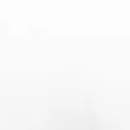
针对不同年龄层和不同兴趣爱好的群体，升博体育设计了多
种特色运动项目。例如，针对青少年群体推出趣味竞技活
动，帮助孩子们在快乐运动中培养团队合作意识和身体素
质；针对年轻人则开展跑步挑战赛、篮球联赛以及户外运动
活动，让运动成为社交与娱乐的重要方式；针对老年群体，
则推出太极、健步走等轻量化健身项目，帮助老年人增强体
质、提升生活幸福感。
除了常规性的运动活动，升博体育还积极组织大型全民健身
赛事，通过赛事活动增强大众的参与感与荣誉感。很多人正
是在参与比赛的过程中，逐渐培养了长期坚持运动的习惯。
赛事不仅能够提升全民健身的社会影响力，也进一步营造了
积极向上的体育氛围。
升博体育还特别重视社区体育的发展。社区作为居民生活的
重要场所，是推广全民健身的重要阵地。通过与社区合作，
升博体育开展了丰富的社区健身课程和互动活动，让居民在
家门口就能享受到专业的运动指导服务。这种贴近生活的健
身模式，大大提高了居民参与运动的便利性，也进一步推动