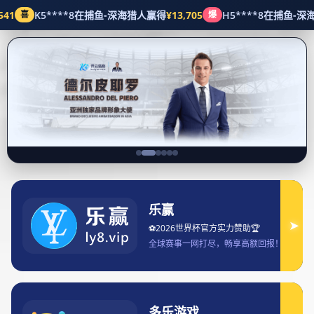
加入BSPORTS平台
首页
加入BSPORTS平台