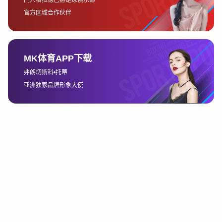
全民健身的核心在于全民参与，而如何提高大众的参与积极
性，则成为体育行业发展的关键问题。升博体育通过开展丰
富多样的体育活动，不断增强大众对运动的兴趣，让更多人
能够主动加入到全民健身的浪潮之中。