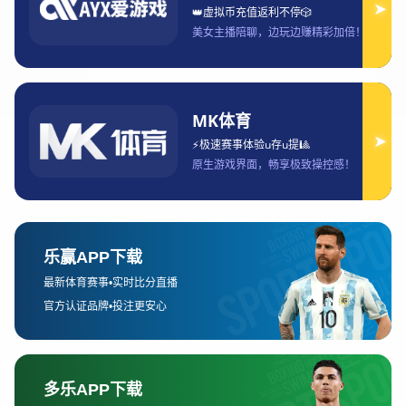
了多元化的运动体验，也进一步推动了健康生活方式的全面
发展。无论是青少年群体、中青年职场人士，还是老年健身
爱好者，都能够在升博体育的平台和服务中找到适合自己的
运动方式。与此同时，升博体育通过科技赋能、资源整合以
及文化传播，让体育运动从单纯的锻炼行为升级为一种积极
向上的生活态度。本文将从体育理念创新、全民参与模式、
科技赋能健身以及健康文化传播四个方面，深入分析升博体
育如何引领全民健身新潮流，并推动健康生活方式在社会中
的全面普及与发展。
一、创新理念引领健身
在全民健身不断发展的今天，体育行业的竞争早已不仅仅停
留在传统的运动项目推广层面，更需要在理念创新方面实现
突破。升博体育深刻认识到，只有真正将健康理念融入大众
生活，才能推动全民健身形成长久而稳定的发展趋势。因
此，升博体育始终坚持“运动改变生活”的核心理念，通过科
学化、系统化的健身模式，让更多人意识到体育锻炼的重要
意义。
升博体育不仅强调身体健康的重要性，同时也关注心理健康