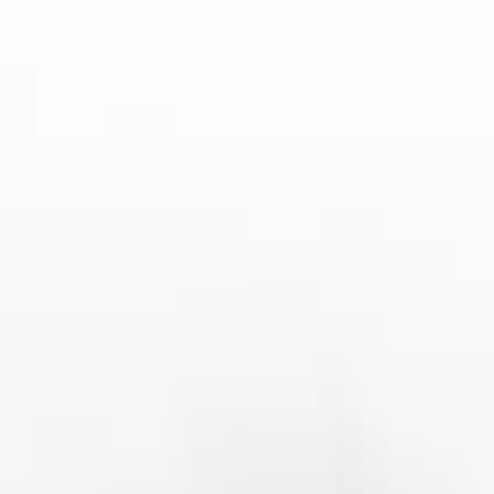
比赛过程中参与互动，与全球球迷分享观点和情绪，从而增
加赛事的趣味性和参与感。
此外，欧宝体育构建了虚拟社区和社交圈，球迷不仅可以与
好友实时互动，还能参与专题讨论和粉丝活动。平台通过积
分和等级系统激励用户互动，增强球迷粘性，使互动体验不
仅局限于观赛时间，还延伸到日常生活中。
多样化的内容呈现方式也是互动体验的重要组成部分。欧宝
体育通过短视频、图文分析和深度解说等多媒体形式，让球
迷能够从不同角度理解比赛，形成丰富的观赛体验。同时，
这些互动内容还能增强用户对平台的依赖感和忠诚度。
BSPORTS
3、全球球迷参与机制
欧宝体育高度重视全球球迷的参与感，通过多语言、多地区
的服务体系，打破地域和语言的壁垒。无论是欧洲、亚洲还
是美洲的球迷，都能以熟悉的语言和文化习惯参与赛事互
动。