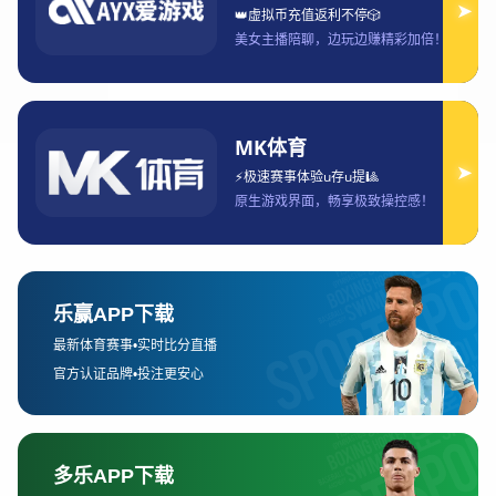
以下是文章示例：
---
在全球体育数字化浪潮下，欧宝体育正以前所未有的速度和
创新力引领观赛新时代。本文将从数字化技术应用、互动体
验设计、全球球迷参与机制以及内容多元化策略四个方面，
全面探讨欧宝体育如何通过创新手段提升观赛体验，激发全
球球迷的热情。欧宝体育通过人工智能、大数据分析、虚拟
现实等前沿技术，让观众不仅是赛事的旁观者，更成为参与
者和互动者。与此同时，平台丰富的互动功能、社群建设以
及个性化内容推荐，让球迷能够随时随地以多种方式深度参
与比赛。此外，欧宝体育在全球化布局上不断优化本地化服
务和跨文化交流，满足不同国家和地区球迷的观赛习惯与文
化偏好。最终，欧宝体育以数字化为核心驱动力，打造出集
科技、娱乐与社交于一体的多元观赛生态，推动全球体育娱
乐进入全新阶段。
1、数字化技术赋能观赛