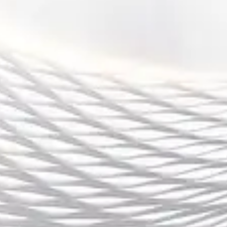
平台推出全球竞猜活动和线上粉丝节，吸引球迷跨越时区参
与。通过积分奖励和虚拟荣誉体系，球迷不仅可以获得观赛
乐趣，还能在全球范围内展示个人成就和参与感，进一步提
升全球球迷的归属感。
欧宝体育还与各类国际赛事、俱乐部和明星球员合作，举办
线上互动和问答活动。通过明星效应和赛事热度的结合，增
强球迷的参与动力，同时推动全球体育社群的活跃度和凝聚
力。
4、内容多元化策略
在内容建设上，欧宝体育坚持多元化策略，涵盖足球、篮
球、网球、电竞等多种运动项目。平台不仅提供赛事直播，
还包含战术分析、球员专访和历史回顾等丰富内容，满足不
同球迷的观赛需求。
个性化内容推荐是欧宝体育的核心优势之一。通过算法分析
球迷兴趣和观赛行为，平台能够自动推送符合用户偏好的内