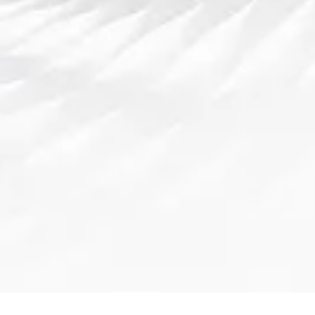
导航
发现BSPORTS
产品展示
体育动态
服务方向
加入BSPORTS平台