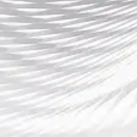
综合基本面、战术风格与盘口变化来看，这场
entity["country","Switzerland","country"]与
entity["sports_team","AC Milan","Italian football
club"]之间的对抗，更像是体系成熟度与整体纪律性的碰
撞。米兰在技术与经验层面占优，但瑞士队的整体性与防守
韧性同样具备制造阻力的能力。
最终预测比赛走势将偏向AC米兰小胜或优势平局的格局，比
分区间可能集中在1-0、2-1或1-1附近。整体来看，本场比
赛更适合作为战术博弈的观察样本，而非单纯实力碾压的对
局，胜负关键仍取决于临场效率与节奏控制能力。