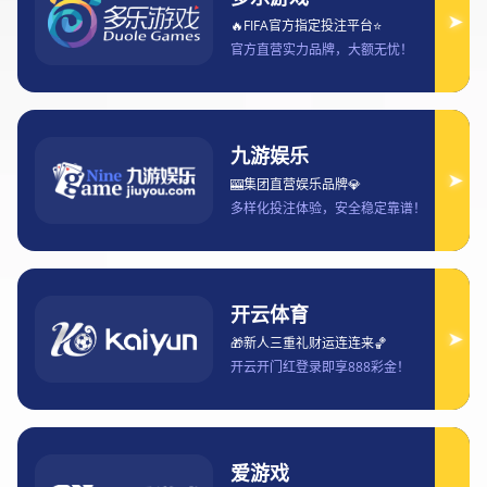
瑞士对阵AC米兰让球推荐解析胜负走势前瞻与比赛
结果预测全面分析
2026-07-06 05:09:48
本文围绕一场极具话题性的假想对决——由国家队
entity["country","Switzerland","country"]迎战意甲豪门
entity["sports_team","AC Milan","Italian football
club"]展开全面分析，从基本面结构、战术风格、盘口逻辑
到赛果预测四个维度进行系统拆解。文章首先对两队整体实
力与近期状态进行宏观概述，随后深入探讨双方在攻防体