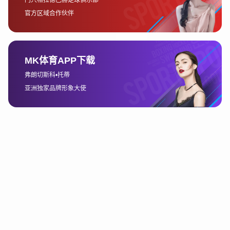
季体系成熟但体能消耗较大，这种结构性差异将直接影响比
赛初期的稳定性与后续走势。
战术风格析
entity["country","Switzerland","country"]的战术体系强
调防守层次与阵型紧凑，通常采用稳固的四后卫结构，通过
中场拦截与边路保护减少对手渗透空间。他们在面对强队时
更倾向于压缩空间，等待反击机会。
entity["sports_team","AC Milan","Italian football
club"]则以技术流与节奏变化见长，球队在进攻端依赖边路
推进与中路渗透结合，同时通过高位逼抢压制对手出球。其
战术核心在于快速转换与前场压迫。
从对抗角度看，这种风格差异会形成明显的攻守博弈。如果
瑞士队能够顶住前20分钟压力并保持防线稳定，比赛将逐渐
进入低节奏消耗战；反之，一旦米兰率先破门，比赛可能迅
速进入开放状态。