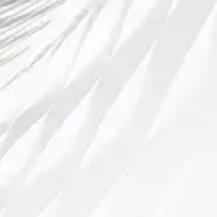
Subscribe