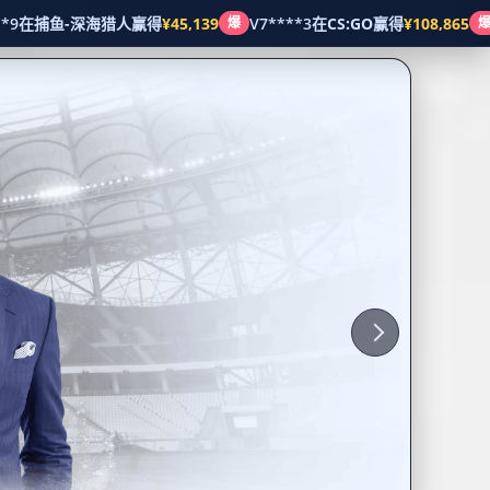
S
产品展示
体育动态
服务方向
加入BSPORTS平台