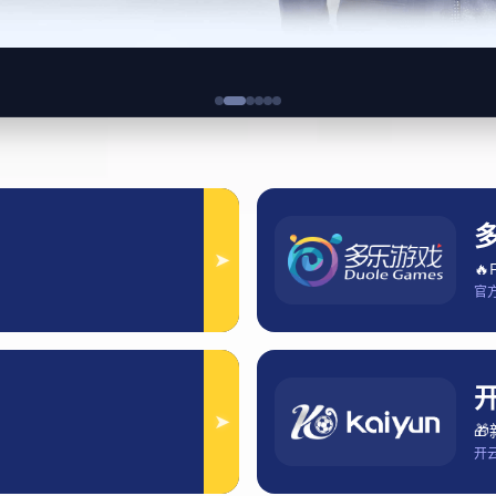
 最新赛程和观看指南一览
赛程以及观看指南展开详细分析。通过本文，您将
收看这些赛事，以及当前直播平台的选择和观看方