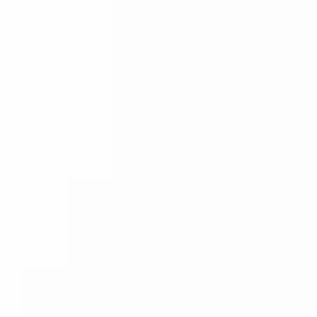
热点新闻
鼎天国际引领行业发展
打造高品质服务新格局
共创未来智慧生态新篇
章
2026-07-24 18:51:46
足球防守解析拦截与抢
断区别及实战作用全面
对比深入了解技巧要点
2026-07-23 18:51:53
足球手抛球发动反击战
术解析从边线瞬间传递
到快速进攻体系构建