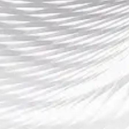
网站地图
PORTS
XML