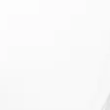
境意甲争四形势再迎严
峻考验
2026-07-18 20:46:17
中超外援限制新政调整
引发联赛竞争格局与本
土球员培养新思考
2026-07-16 16:00:07
顶薪成为焦点多方角逐
背后揭示球星价值与市
场格局变化新趋势走向
2026-07-14 09:37:12