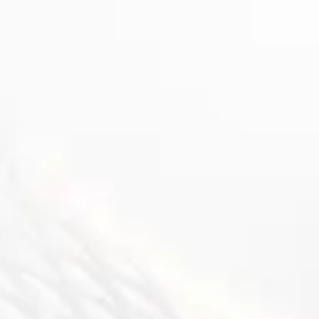
此外，DAZN等海外平台也开始逐步进入
VPN，也可以通过这些平台观看比赛，享
4、观看指南及注意事
为了确保您不在观看过程中错过任何精彩时
先，检查您的网络连接是否稳定，特别是在
体验。因此，使用Wi-Fi连接或快速的移
其次，确保您已经安装并更新了所选择的观
方式略有不同，提前熟悉界面可以帮助您更
户，建议事先登录账号并检查直播频道是否
最后，考虑到不同平台可能会有地区性版权
使用VPN服务。通过改变您的虚拟位置，
播。