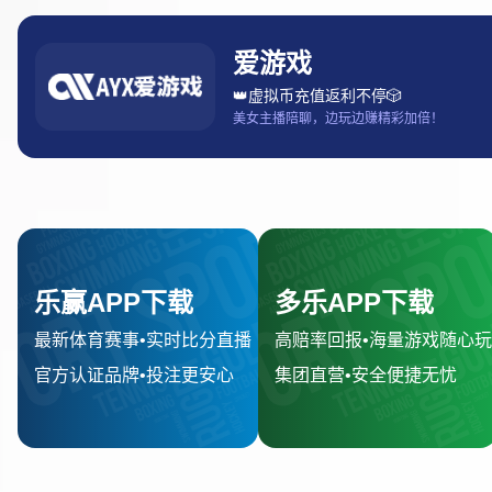
式。本文分为四个部分，首先从今晚意甲赛
程安排，接着将详细分析各大平台的直播方
都能轻松追踪比赛进程。接下来，我们将逐
1、今晚意甲赛事直播
每个赛季的意甲赛事都吸引着大量的观众，
多观众都能够通过各种平台方便地观看直播
都成为了现代观赛的主流方式。
今晚的意甲赛事是否会有直播，主要取决于
电视观看的观众，意甲赛事通常会在CCTV
较为关键的比赛，赛事的直播覆盖面较广。
讯体育、DAZN等也会提供在线直播服务。
要查看今晚具体的直播安排，观众可以通过
会在比赛前24小时内更新直播信息，确保