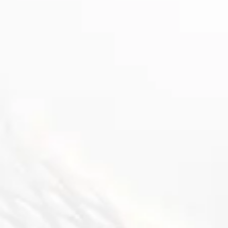
例如，如果某支球队在1/8决赛阶段迎战
况。如果两支球队的主力球员状态起伏较大
比赛策略。若两队之间的对决时间过于紧凑
素。因此，欧冠赛事的时间安排并非单纯的
态调整有着深远的影响。
此外，赛程安排的调整也会影响到球迷的观
赛时间可能会安排在当地的黄金时段，便于
据电视转播的需要进行调整，这对于全球的
4、赛程安排的特殊性
2025年欧冠淘汰赛的赛程安排相比以往
年来，欧冠赛事的赛程安排逐步向商业化、
考虑到更多的市场需求和电视转播安排。例
球观众最多的时段进行播出。