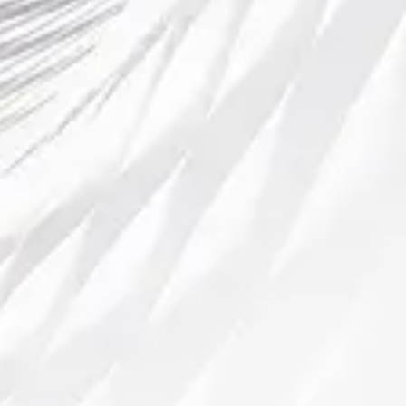
Subscribe