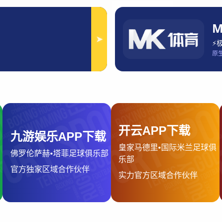
的赛事，从小组赛的激烈角逐到各支球队争夺最终冠
悬念重重的部分。本文将对2025欧冠淘汰赛的完
帮助球迷们更好地了解即将到来的赛事。文章将从
架与各轮次的安排，其次是各轮次的比赛时间及赛
赛挑战以及赛程中的重要对决，最后将结合本赛季
预判。通过全面的分析，本文将为球迷们提供一份
025年欧冠淘汰赛的安排与魅力。
赛程概览
且按照传统的方式分为四个主要阶段：1/8决赛、
段的比赛时间都有严格的安排，从比赛开始到最终决
比赛都是单场淘汰制，这意味着每一场比赛都充满
决赛将在每年的2月和3月进行，而1/4决赛则安排
，而决赛的时间通常是在5月的最后一个周六进行。