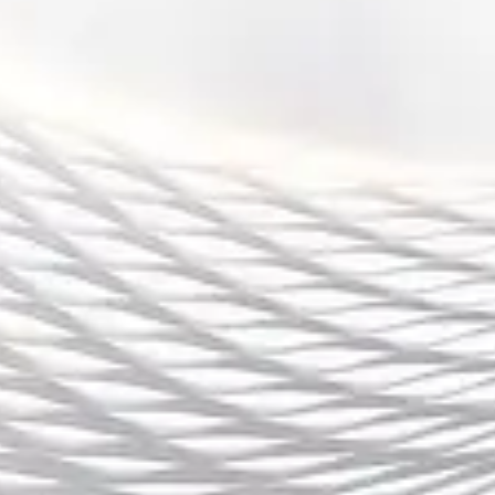
的伤病问题逐渐成为影响淘汰赛赛程的一个重要因
的消耗，甚至增加伤病的风险。因此，如何在确保
为了赛事组织方需要考虑的重要问题。
，赛程安排可能会越来越考虑到全球球迷的观赛体
还是赛事期间的商业活动，都会对欧冠淘汰赛产生
是一场足球比赛，更是一场全球足球文化的盛宴。
并且每一轮比赛的时间安排都极具挑战性和悬念。从
球球迷的盛大聚会，赛程的紧凑性和比赛的重要性使
文通过对各轮次的时间安排与特点的解析，帮助球
队表现的关键因素。
排体现了赛事组织方对全球观众需求的关注，同时也
和商业化的发展，欧冠淘汰赛的赛程安排将会更加