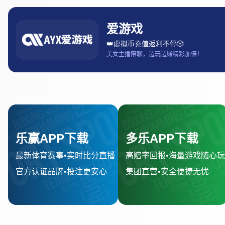
2025年欧冠淘汰赛将会是一个令人期待
军的决战，淘汰赛阶段无疑是整场赛事最为
整赛程及各轮比赛时间安排进行详细解析，
四个方面入手：首先是淘汰赛的整体时间框
程特点，接下来将重点分析不同球队的淘汰
的特殊情况对赛程安排可能带来的影响做出
详细的赛事指南，并帮助他们更好地理解2
1、2025欧冠淘汰赛
2025欧冠淘汰赛的赛程安排较为紧凑，并
1/4决赛、半决赛和最终的决赛。每个阶
出冠军，整个过程将历时几个月。每一轮的
了不确定性和紧张气氛。通常情况下，1/8
在4月初，半决赛会在4月和5月之间进行
BSPORTS官网